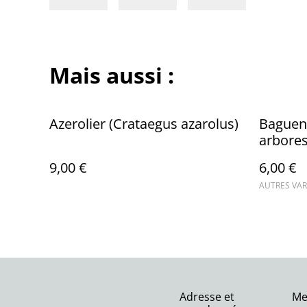
Mais aussi :
Azerolier (Crataegus azarolus)
Baguen
arbore
9,00 €
6,00 €
AUTRES VAR
Adresse et
Me