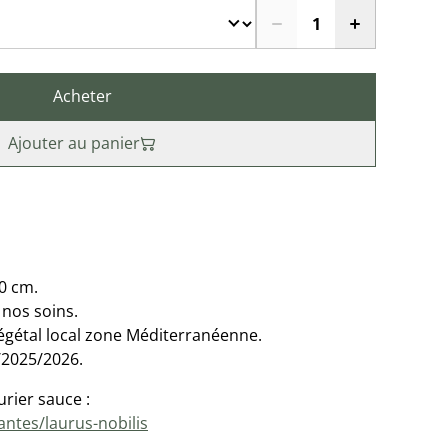
Acheter
Ajouter au panier
30 cm.
nos soins.
Végétal local zone Méditerranéenne.
/2025/2026.
urier sauce :
antes/laurus-nobilis