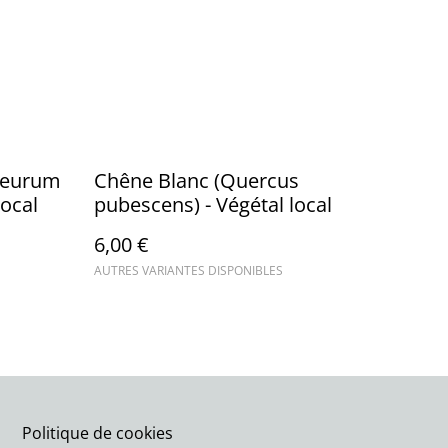
pleurum
Chêne Blanc (Quercus
local
pubescens) - Végétal local
6,00 €
AUTRES VARIANTES DISPONIBLES
Politique de cookies