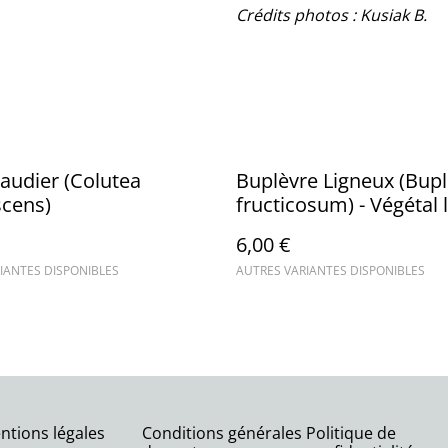
Crédits photos : Kusiak B.
audier (Colutea
Buplèvre Ligneux (Bu
scens)
fructicosum) - Végétal 
6,00 €
IANTES DISPONIBLES
AUTRES VARIANTES DISPONIBLES
ntions légales
Conditions générales
Politique de