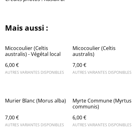
Mais aussi :
Micocoulier (Celtis
Micocoulier (Celtis
australis) - Végétal local
australis)
6,00 €
7,00 €
AUTRES VARIANTES DISPONIBLES
AUTRES VARIANTES DISPONIBLES
Murier Blanc (Morus alba)
Myrte Commune (Myrtus
communis)
7,00 €
6,00 €
AUTRES VARIANTES DISPONIBLES
AUTRES VARIANTES DISPONIBLES