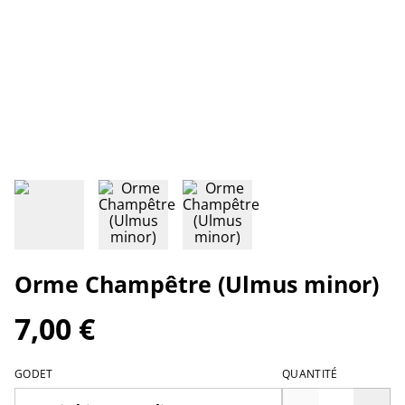
Orme Champêtre (Ulmus minor)
7,00 €
GODET
QUANTITÉ