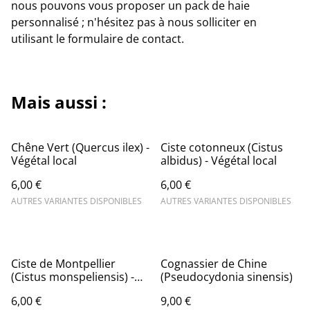
nous pouvons vous proposer un pack de haie
personnalisé ; n'hésitez pas à nous solliciter en
utilisant le formulaire de contact.
Mais aussi :
Chêne Vert (Quercus ilex) -
Ciste cotonneux (Cistus
Végétal local
albidus) - Végétal local
6,00 €
6,00 €
AUTRES VARIANTES DISPONIBLES
AUTRES VARIANTES DISPONIBLES
Ciste de Montpellier
Cognassier de Chine
(Cistus monspeliensis) -
(Pseudocydonia sinensis)
Végétal local
6,00 €
9,00 €