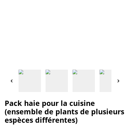
Pack haie pour la cuisine
(ensemble de plants de plusieurs
espèces différentes)