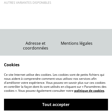
AUTRES VARIANTES DISPONIBLES
Adresse et
Mentions légales
coordonnées
Nous contacter
Conditions générales
Politique de
Cookies
de vente
confidentialité
Politique de cookies
Ce site Internet utilise des cookies. Les cookies sont de petits fichiers qui
nous aident à comprendre comment vous utilisez nos services afin
d'améliorer votre expérience. Vous pouvez en savoir plus sur ces cookies
et contrôler la façon dont ils sont utilisés en cliquant sur « Paramètres des
cookies ». Vous pouvez également consulter notre
politique de cookies
.
Tout accepter
Pépinière Juste une graine Lansargues
©
2026