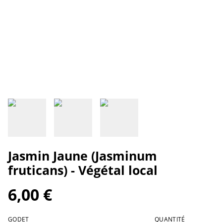
Jasmin Jaune (Jasminum
fruticans) - Végétal local
6,00 €
GODET
QUANTITÉ