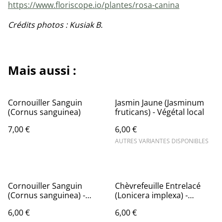
https://www.floriscope.io/plantes/rosa-canina
Crédits photos : Kusiak B.
Mais aussi :
Cornouiller Sanguin
Jasmin Jaune (Jasminum
(Cornus sanguinea)
fruticans) - Végétal local
7,00 €
6,00 €
AUTRES VARIANTES DISPONIBLES
Cornouiller Sanguin
Chèvrefeuille Entrelacé
(Cornus sanguinea) -
(Lonicera implexa) -
Végétal local
Végétal local
6,00 €
6,00 €