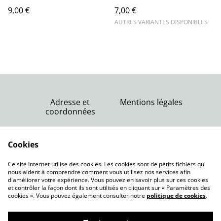
9,00 €
7,00 €
AUTRES VARIANTES DISPONIBLES
Adresse et
Mentions légales
coordonnées
Nous contacter
Conditions générales
Politique de
Cookies
de vente
confidentialité
Politique de cookies
Ce site Internet utilise des cookies. Les cookies sont de petits fichiers qui
nous aident à comprendre comment vous utilisez nos services afin
d'améliorer votre expérience. Vous pouvez en savoir plus sur ces cookies
et contrôler la façon dont ils sont utilisés en cliquant sur « Paramètres des
cookies ». Vous pouvez également consulter notre
politique de cookies
.