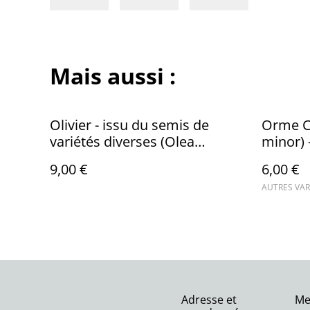
Mais aussi :
Olivier - issu du semis de
Orme C
variétés diverses (Olea
minor) 
europaea)
9,00 €
6,00 €
AUTRES VAR
Adresse et
Me