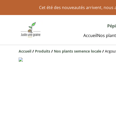
Cet été des nouveautés arrivent, nous a
Pépi
Accueil
Nos plant
Accueil
/
Produits
/
Nos plants semence locale
/
Argou