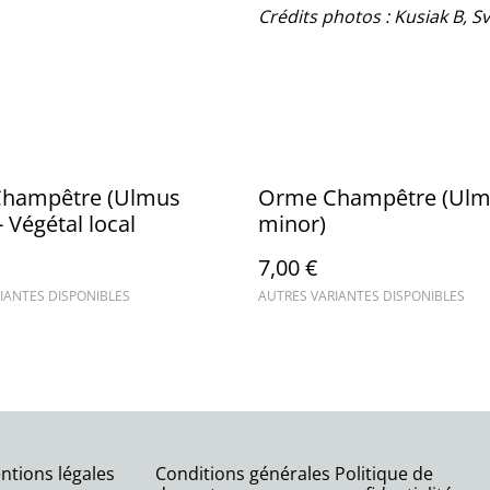
Crédits photos : Kusiak B, 
hampêtre (Ulmus
Orme Champêtre (Ul
- Végétal local
minor)
7,00 €
IANTES DISPONIBLES
AUTRES VARIANTES DISPONIBLES
ntions légales
Conditions générales
Politique de