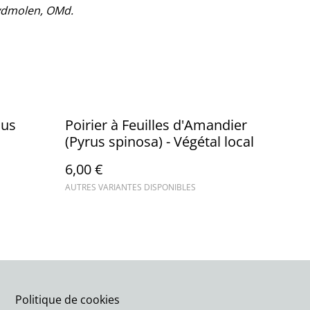
Svdmolen, OMd.
mus
Poirier à Feuilles d'Amandier
(Pyrus spinosa) - Végétal local
6,00 €
AUTRES VARIANTES DISPONIBLES
Politique de cookies