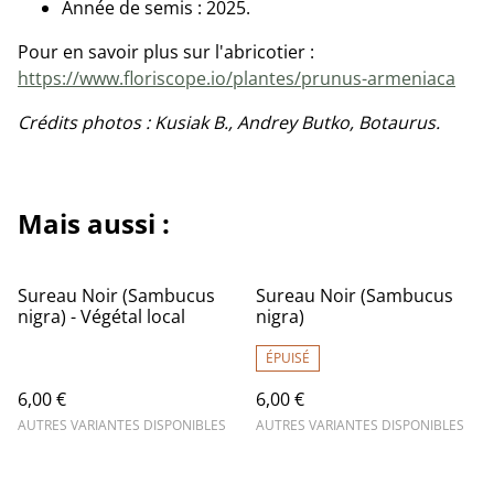
Année de semis : 2025.
Pour en savoir plus sur l'abricotier :
https://www.floriscope.io/plantes/prunus-armeniaca
Crédits photos : Kusiak B., Andrey Butko, Botaurus.
Mais aussi :
Sureau Noir (Sambucus
Sureau Noir (Sambucus
nigra) - Végétal local
nigra)
ÉPUISÉ
6,00 €
6,00 €
AUTRES VARIANTES DISPONIBLES
AUTRES VARIANTES DISPONIBLES