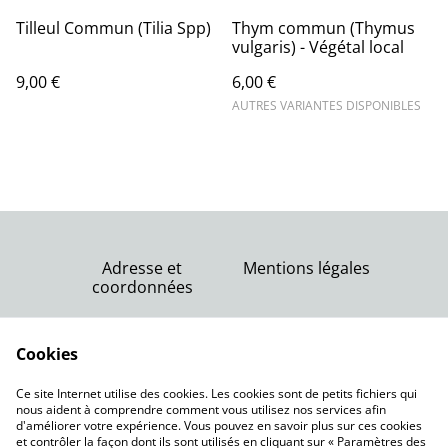
Tilleul Commun (Tilia Spp)
Thym commun (Thymus
vulgaris) - Végétal local
9,00 €
6,00 €
AUTRES VARIANTES DISPONIBLES
Adresse et
Mentions légales
coordonnées
Nous contacter
Conditions générales
Politique de
Cookies
de vente
confidentialité
Politique de cookies
Ce site Internet utilise des cookies. Les cookies sont de petits fichiers qui
nous aident à comprendre comment vous utilisez nos services afin
d'améliorer votre expérience. Vous pouvez en savoir plus sur ces cookies
et contrôler la façon dont ils sont utilisés en cliquant sur « Paramètres des